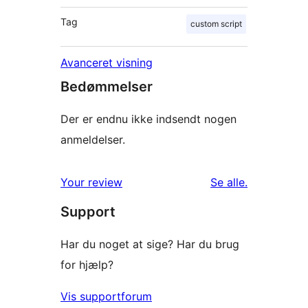
Tag
custom script
Avanceret visning
Bedømmelser
Der er endnu ikke indsendt nogen
anmeldelser.
anmeldelser
Your review
Se alle
.
Support
Har du noget at sige? Har du brug
for hjælp?
Vis supportforum