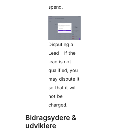
spend.
Disputing a
Lead – If the
lead is not
qualified, you
may dispute it
so that it will
not be
charged.
Bidragsydere &
udviklere