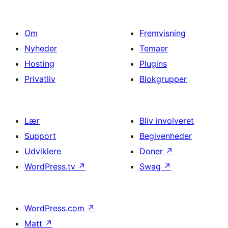
Om
Fremvisning
Nyheder
Temaer
Hosting
Plugins
Privatliv
Blokgrupper
Lær
Bliv involveret
Support
Begivenheder
Udviklere
Doner
↗
WordPress.tv
↗
Swag
↗
WordPress.com
↗
Matt
↗