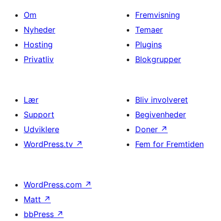
Om
Fremvisning
Nyheder
Temaer
Hosting
Plugins
Privatliv
Blokgrupper
Lær
Bliv involveret
Support
Begivenheder
Udviklere
Doner
↗
WordPress.tv
↗
Fem for Fremtiden
WordPress.com
↗
Matt
↗
bbPress
↗