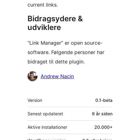
current links.
Bidragsydere &
udviklere
“Link Manager” er open source-
software. Følgende personer har
bidraget til dette plugin.
Bidragsydere
Andrew Nacin
Meta
Version
0.1-beta
Senest opdateret
9 år
siden
Aktive installationer
20.000+