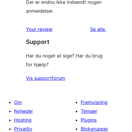
Der er endnu ikke indsendt nogen
anmeldelser.
anmeldelser
Your review
Se alle
.
Support
Har du noget at sige? Har du brug
for hjælp?
Vis supportforum
Om
Fremvisning
Nyheder
Temaer
Hosting
Plugins
Privatliv
Blokgrupper