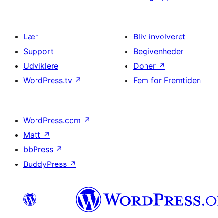
Lær
Bliv involveret
Support
Begivenheder
Udviklere
Doner
↗
WordPress.tv
↗
Fem for Fremtiden
WordPress.com
↗
Matt
↗
bbPress
↗
BuddyPress
↗