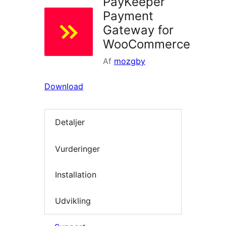
PayKeeper
Payment
Gateway for
WooCommerce
Af
mozgby
Download
Detaljer
Vurderinger
Installation
Udvikling