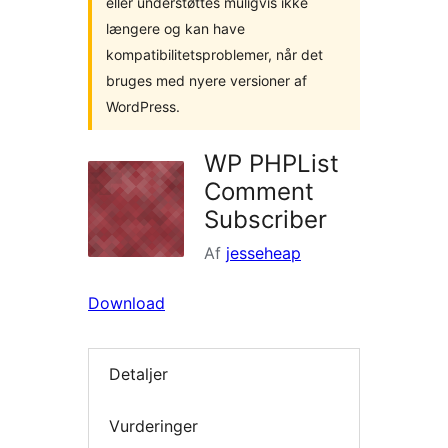
eller understøttes muligvis ikke
længere og kan have
kompatibilitetsproblemer, når det
bruges med nyere versioner af
WordPress.
WP PHPList
Comment
Subscriber
Af
jesseheap
Download
Detaljer
Vurderinger