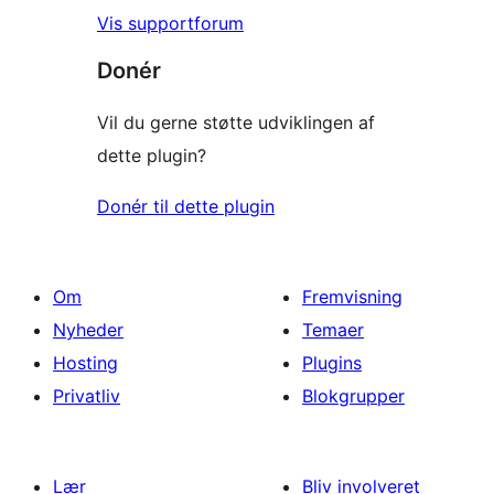
Vis supportforum
Donér
Vil du gerne støtte udviklingen af
dette plugin?
Donér til dette plugin
Om
Fremvisning
Nyheder
Temaer
Hosting
Plugins
Privatliv
Blokgrupper
Lær
Bliv involveret