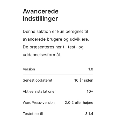
Avancerede
indstillinger
Denne sektion er kun beregnet til
avancerede brugere og udviklere.
De præsenteres her til test- og
uddannelsesformål.
Meta
Version
1.0
Senest opdateret
16 år
siden
Aktive installationer
10+
WordPress-version
2.0.2 eller højere
Testet op til
3.1.4