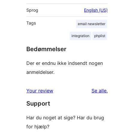
Sprog
English (US)
Tags
email newsletter
integration
phplist
Bedømmelser
Der er endnu ikke indsendt nogen
anmeldelser.
anmeldelser
Your review
Se alle
.
Support
Har du noget at sige? Har du brug
for hjælp?