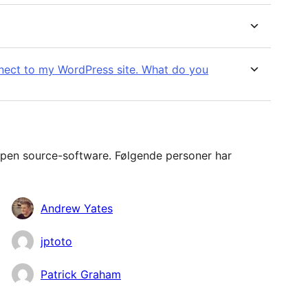
nnect to my WordPress site. What do you
pen source-software. Følgende personer har
Andrew Yates
jptoto
Patrick Graham