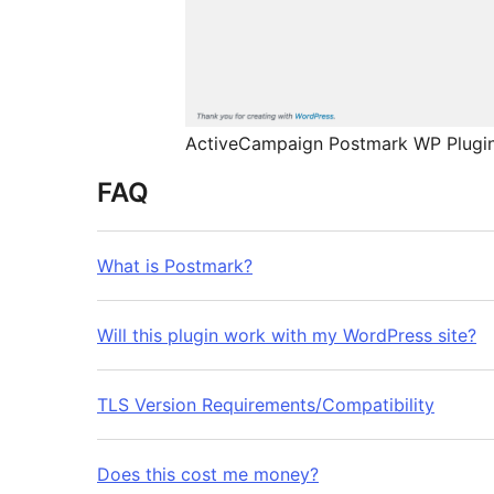
ActiveCampaign Postmark WP Plugin 
FAQ
What is Postmark?
Will this plugin work with my WordPress site?
TLS Version Requirements/Compatibility
Does this cost me money?