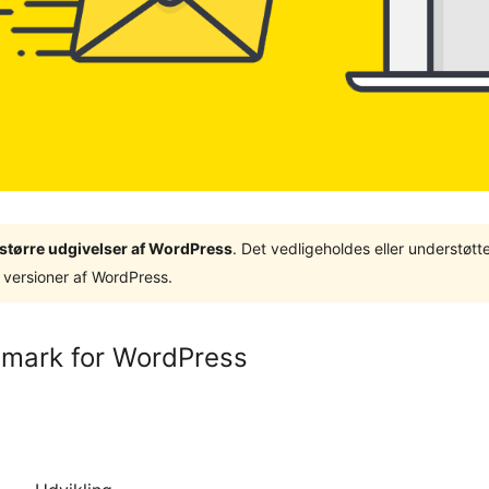
3 større udgivelser af WordPress
. Det vedligeholdes eller understøt
 versioner af WordPress.
mark for WordPress