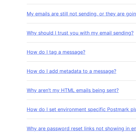
My emails are still not sending, or they are go
Why should I trust you with my email sending?
How do I tag a message?
How do I add metadata to a message?
Why aren’t my HTML emails being sent?
How do I set environment specific Postmark plu
Why are password reset links not showing in ema