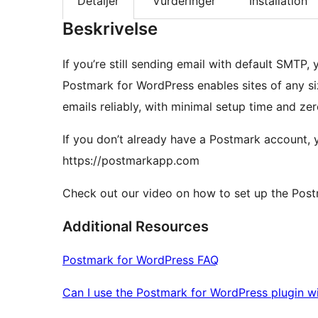
Detaljer
Vurderinger
Installation
Beskrivelse
If you’re still sending email with default SMTP
Postmark for WordPress enables sites of any si
emails reliably, with minimal setup time and ze
If you don’t already have a Postmark account, y
https://postmarkapp.com
Check out our video on how to set up the Pos
Additional Resources
Postmark for WordPress FAQ
Can I use the Postmark for WordPress plugin w