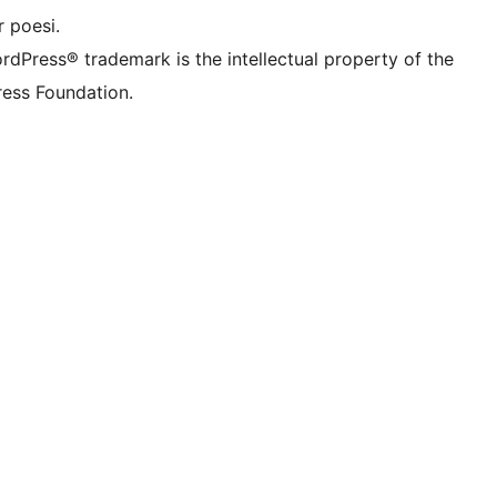
 poesi.
rdPress® trademark is the intellectual property of the
ess Foundation.