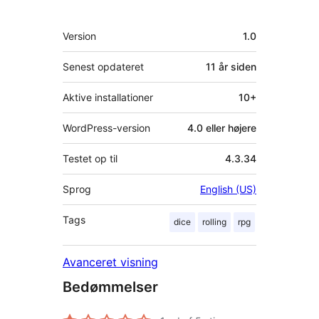
Meta
Version
1.0
Senest opdateret
11 år
siden
Aktive installationer
10+
WordPress-version
4.0 eller højere
Testet op til
4.3.34
Sprog
English (US)
Tags
dice
rolling
rpg
Avanceret visning
Bedømmelser