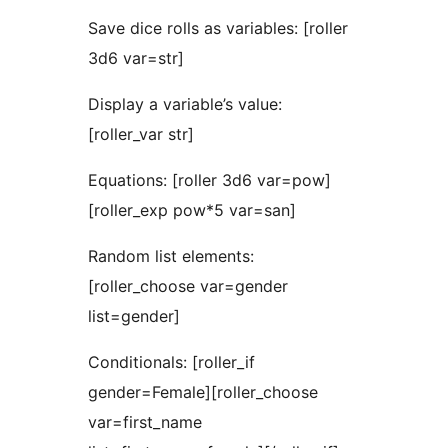
Save dice rolls as variables: [roller
3d6 var=str]
Display a variable’s value:
[roller_var str]
Equations: [roller 3d6 var=pow]
[roller_exp pow*5 var=san]
Random list elements:
[roller_choose var=gender
list=gender]
Conditionals: [roller_if
gender=Female][roller_choose
var=first_name