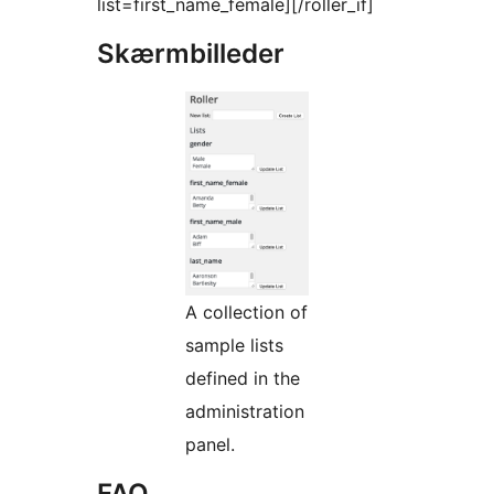
list=first_name_female][/roller_if]
Skærmbilleder
A collection of
sample lists
defined in the
administration
panel.
FAQ