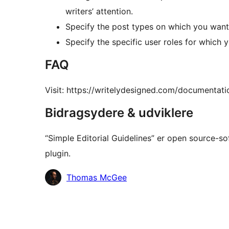
writers’ attention.
Specify the post types on which you want t
Specify the specific user roles for which 
FAQ
Visit: https://writelydesigned.com/documentatio
Bidragsydere & udviklere
“Simple Editorial Guidelines” er open source-so
plugin.
Bidragsydere
Thomas McGee