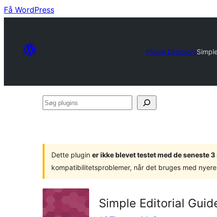
Få WordPress
Plugin Directory
Simple
Søg
plugins
Dette plugin
er ikke blevet testet med de seneste 
kompatibilitetsproblemer, når det bruges med nyere
Simple Editorial Guid