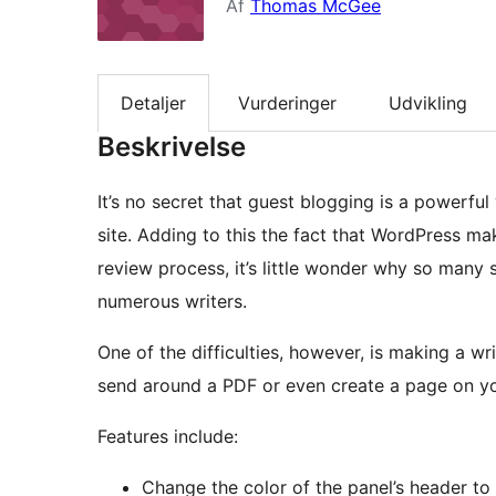
Af
Thomas McGee
Detaljer
Vurderinger
Udvikling
Beskrivelse
It’s no secret that guest blogging is a powerfu
site. Adding to this the fact that WordPress ma
review process, it’s little wonder why so many 
numerous writers.
One of the difficulties, however, is making a wri
send around a PDF or even create a page on you
Features include:
Change the color of the panel’s header to