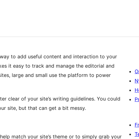
l way to add useful content and interaction to your
kes it easy to track and manage the editorial and
O
sites, large and small use the platform to power
N
H
ter clear of your site’s writing guidelines. You could
Pr
r site, but that can get a bit messy.
F
T
 help match your site’s theme or to simply grab your