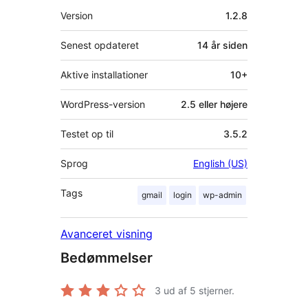
Meta
Version
1.2.8
Senest opdateret
14 år
siden
Aktive installationer
10+
WordPress-version
2.5 eller højere
Testet op til
3.5.2
Sprog
English (US)
Tags
gmail
login
wp-admin
Avanceret visning
Bedømmelser
3
ud af 5 stjerner.