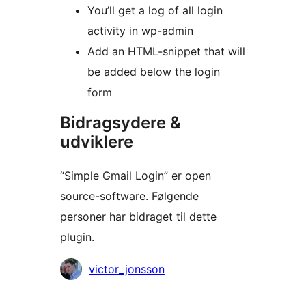
You’ll get a log of all login
activity in wp-admin
Add an HTML-snippet that will
be added below the login
form
Bidragsydere &
udviklere
“Simple Gmail Login” er open
source-software. Følgende
personer har bidraget til dette
plugin.
Bidragsydere
victor_jonsson