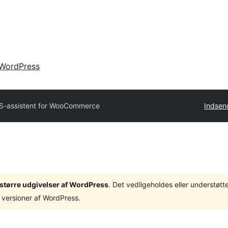
WordPress
-assistent for WooCommerce
Indsend
3 større udgivelser af WordPress
. Det vedligeholdes eller understøt
 versioner af WordPress.