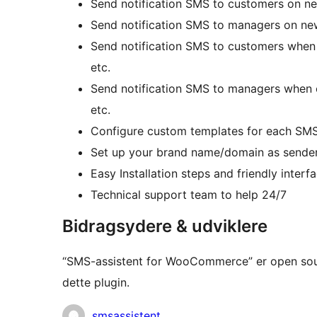
Send notification SMS to customers on ne
Send notification SMS to managers on new
Send notification SMS to customers when o
etc.
Send notification SMS to managers when o
etc.
Configure custom templates for each SMS 
Set up your brand name/domain as sender
Easy Installation steps and friendly interf
Technical support team to help 24/7
Bidragsydere & udviklere
“SMS-assistent for WooCommerce” er open sour
dette plugin.
Bidragsydere
smsassistent