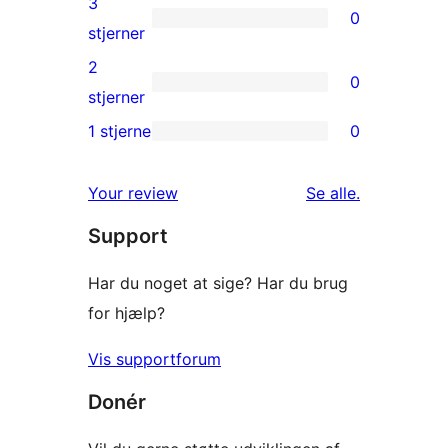
3
0
stjernet
0
stjerner
anmeldelser
3-
2
0
stjernet
0
stjerner
anmeldelser
2-
1 stjerne
0
0
stjernet
1-
anmeldelser
anmeldelser
Your review
Se alle
.
stjernet
Support
anmeldelser
Har du noget at sige? Har du brug
for hjælp?
Vis supportforum
Donér