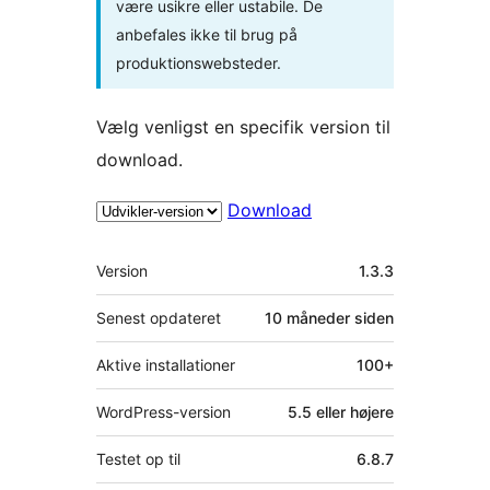
være usikre eller ustabile. De
anbefales ikke til brug på
produktionswebsteder.
Vælg venligst en specifik version til
download.
Download
Meta
Version
1.3.3
Senest opdateret
10 måneder
siden
Aktive installationer
100+
WordPress-version
5.5 eller højere
Testet op til
6.8.7