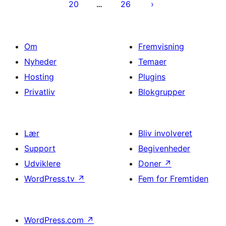
20
26
…
Om
Fremvisning
Nyheder
Temaer
Hosting
Plugins
Privatliv
Blokgrupper
Lær
Bliv involveret
Support
Begivenheder
Udviklere
Doner
↗
WordPress.tv
↗
Fem for Fremtiden
WordPress.com
↗