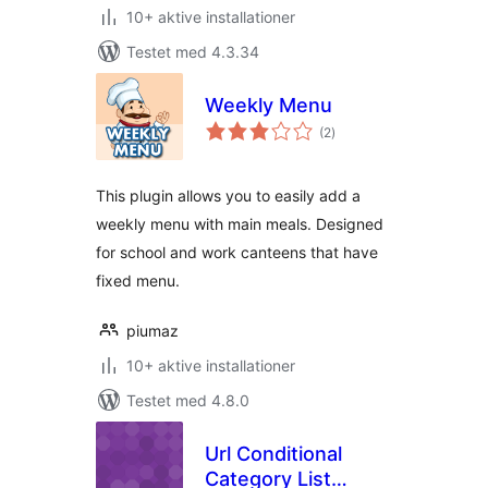
10+ aktive installationer
Testet med 4.3.34
Weekly Menu
totale
(2
)
bedømmelser
This plugin allows you to easily add a
weekly menu with main meals. Designed
for school and work canteens that have
fixed menu.
piumaz
10+ aktive installationer
Testet med 4.8.0
Url Conditional
Category List