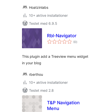
Hoatzinlabs
10+ aktive installationer
Testet med 6.9.5
Rbl-Navigator
totale
(0
)
bedømmelser
This plugin add a Treeview menu widget
in your blog
rberthou
10+ aktive installationer
Testet med 2.8
T&P Navigation
Menu