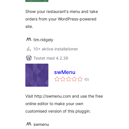
Show your restaurant's menu and take
orders from your WordPress-powered
site.
tim.ridgely
10+ aktive installationer
Testet med 4.2.39
swMenu
totale
(0
)
bedømmelser
Visit http://swmenu.com and use the free
online editor to make your own
customised version of this pluggin.
swmenu