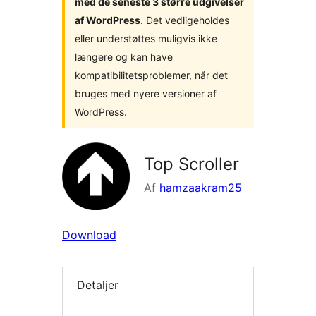
med de seneste 3 større udgivelser
af WordPress
. Det vedligeholdes
eller understøttes muligvis ikke
længere og kan have
kompatibilitetsproblemer, når det
bruges med nyere versioner af
WordPress.
Top Scroller
Af
hamzaakram25
Download
Detaljer