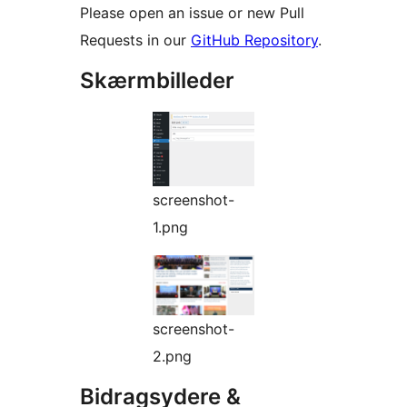
Please open an issue or new Pull
Requests in our
GitHub Repository
.
Skærmbilleder
screenshot-
1.png
screenshot-
2.png
Bidragsydere &