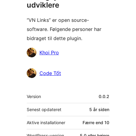
udviklere
“VN Links” er open source-
software. Følgende personer har
bidraget til dette plugin.
Bidragsydere
Khoi Pro
Code Tốt
Meta
Version
0.0.2
Senest opdateret
5 år
siden
Aktive installationer
Færre end 10
WordPress-version
5.0 eller højere