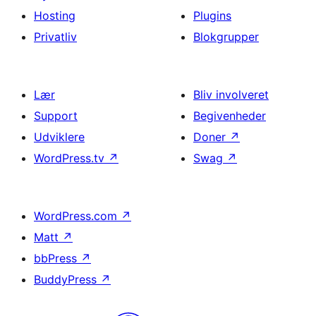
Hosting
Plugins
Privatliv
Blokgrupper
Lær
Bliv involveret
Support
Begivenheder
Udviklere
Doner
↗
WordPress.tv
↗
Swag
↗
WordPress.com
↗
Matt
↗
bbPress
↗
BuddyPress
↗