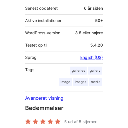
Senest opdateret
6 år
siden
Aktive installationer
50+
WordPress-version
3.8 eller højere
Testet op til
5.4.20
Sprog
English (US)
Tags
galleries
gallery
image
images
media
Avanceret visning
Bedømmelser
5
ud af 5 stjerner.