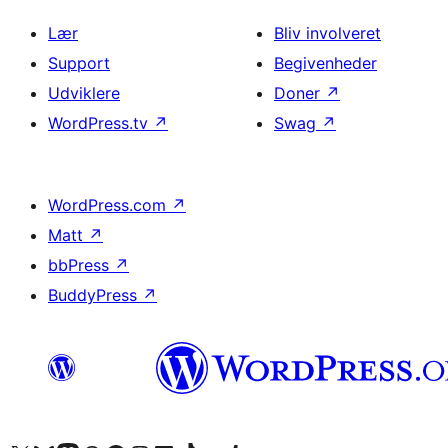
Lær
Bliv involveret
Support
Begivenheder
Udviklere
Doner
↗
WordPress.tv
↗
Swag
↗
WordPress.com
↗
Matt
↗
bbPress
↗
BuddyPress
↗