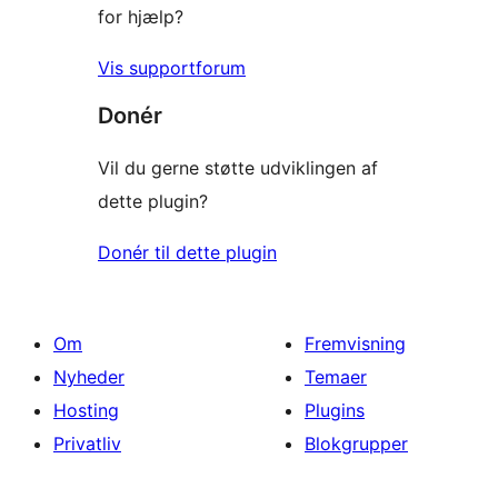
for hjælp?
Vis supportforum
Donér
Vil du gerne støtte udviklingen af
dette plugin?
Donér til dette plugin
Om
Fremvisning
Nyheder
Temaer
Hosting
Plugins
Privatliv
Blokgrupper