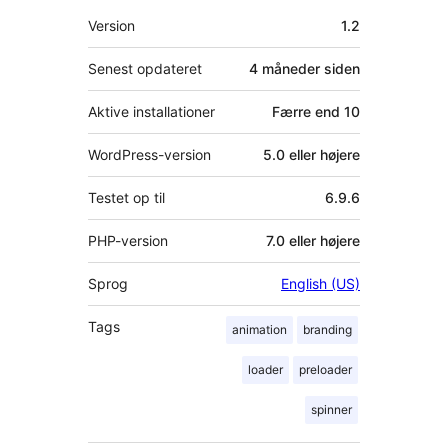
Meta
Version
1.2
Senest opdateret
4 måneder
siden
Aktive installationer
Færre end 10
WordPress-version
5.0 eller højere
Testet op til
6.9.6
PHP-version
7.0 eller højere
Sprog
English (US)
Tags
animation
branding
loader
preloader
spinner