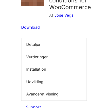
conditions for
WooCommerce
Af
Jose Vega
Download
Detaljer
Vurderinger
Installation
Udvikling
Avanceret visning
Support