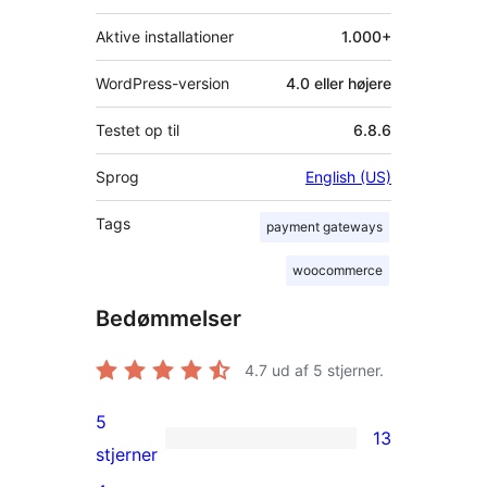
Aktive installationer
1.000+
WordPress-version
4.0 eller højere
Testet op til
6.8.6
Sprog
English (US)
Tags
payment gateways
woocommerce
Bedømmelser
4.7
ud af 5 stjerner.
5
13
13
stjerner
5-