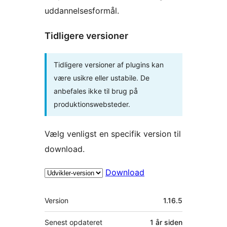
uddannelsesformål.
Tidligere versioner
Tidligere versioner af plugins kan
være usikre eller ustabile. De
anbefales ikke til brug på
produktionswebsteder.
Vælg venligst en specifik version til
download.
Download
Meta
Version
1.16.5
Senest opdateret
1 år
siden