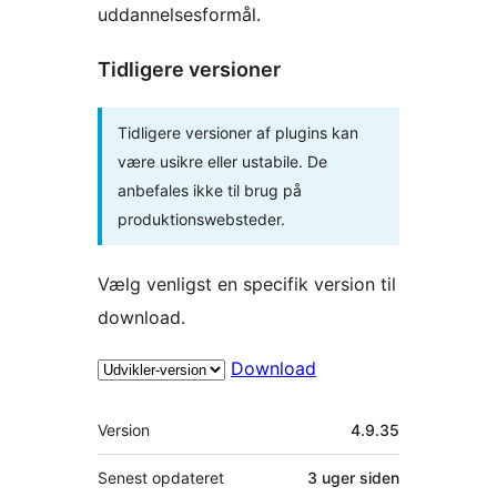
uddannelsesformål.
Tidligere versioner
Tidligere versioner af plugins kan
være usikre eller ustabile. De
anbefales ikke til brug på
produktionswebsteder.
Vælg venligst en specifik version til
download.
Download
Meta
Version
4.9.35
Senest opdateret
3 uger
siden