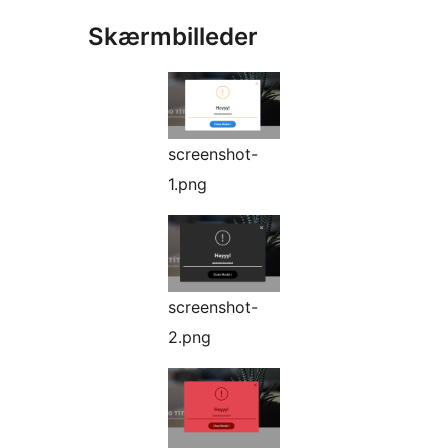
Skærmbilleder
screenshot-
1.png
screenshot-
2.png