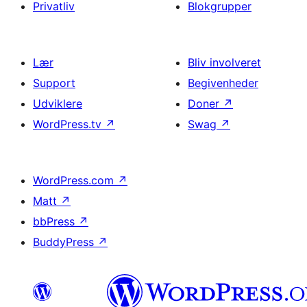
Privatliv
Blokgrupper
Lær
Bliv involveret
Support
Begivenheder
Udviklere
Doner
↗
WordPress.tv
↗
Swag
↗
WordPress.com
↗
Matt
↗
bbPress
↗
BuddyPress
↗