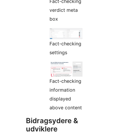
Fact-checking
verdict meta
box
Fact-checking
settings
Fact-checking
information
displayed
above content
Bidragsydere &
udviklere