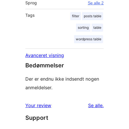
Sprog
Se alle 2
Tags
filter
posts table
sorting
table
wordpress table
Avanceret visning
Bedømmelser
Der er endnu ikke indsendt nogen
anmeldelser.
anmeldelser
Your review
Se alle
.
Support