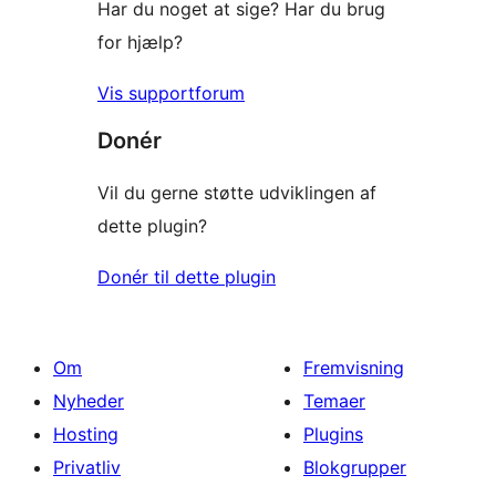
Har du noget at sige? Har du brug
for hjælp?
Vis supportforum
Donér
Vil du gerne støtte udviklingen af
dette plugin?
Donér til dette plugin
Om
Fremvisning
Nyheder
Temaer
Hosting
Plugins
Privatliv
Blokgrupper