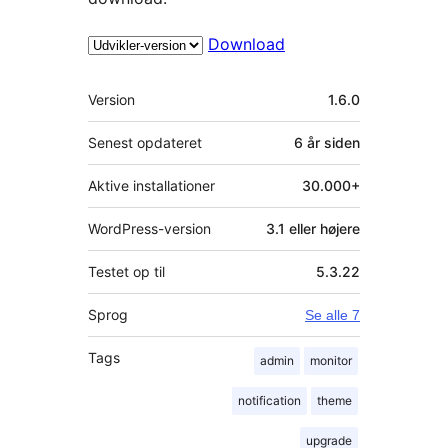
Download
Meta
Version
1.6.0
Senest opdateret
6 år
siden
Aktive installationer
30.000+
WordPress-version
3.1 eller højere
Testet op til
5.3.22
Sprog
Se alle 7
Tags
admin
monitor
notification
theme
upgrade