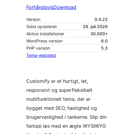
Forhåndsvis
Download
Version
0.4.22
Sidst opdateret
28. juli 2026
Aktive installationer
30.000+
WordPress version
6.0
PHP version
5.3
Tema-websted
Customify er et hurtigt, let,
responsivt og superfleksibelt
multifunktionelt tema, der er
bygget med SEO, hastighed og
brugervenlighed i tankerne. Slip din
fantasi løs med en ægte WYSIWYG