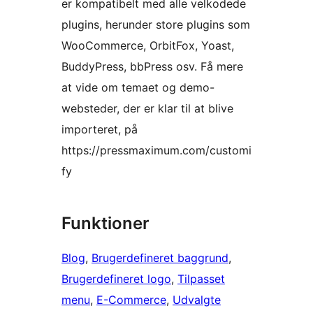
er kompatibelt med alle velkodede
plugins, herunder store plugins som
WooCommerce, OrbitFox, Yoast,
BuddyPress, bbPress osv. Få mere
at vide om temaet og demo-
websteder, der er klar til at blive
importeret, på
https://pressmaximum.com/customi
fy
Funktioner
Blog
, 
Brugerdefineret baggrund
, 
Brugerdefineret logo
, 
Tilpasset
menu
, 
E-Commerce
, 
Udvalgte