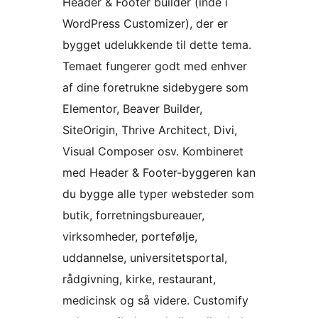
Header & Footer builder (inde i
WordPress Customizer), der er
bygget udelukkende til dette tema.
Temaet fungerer godt med enhver
af dine foretrukne sidebygere som
Elementor, Beaver Builder,
SiteOrigin, Thrive Architect, Divi,
Visual Composer osv. Kombineret
med Header & Footer-byggeren kan
du bygge alle typer websteder som
butik, forretningsbureauer,
virksomheder, portefølje,
uddannelse, universitetsportal,
rådgivning, kirke, restaurant,
medicinsk og så videre. Customify